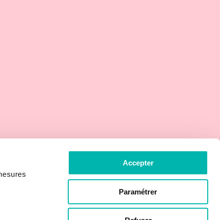
Accepter
 mesures
Paramétrer